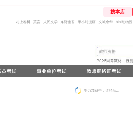
村上春树
莫言
人民文学
东野圭吾
半小时漫画
文城余华
bibi动物园
努力加载中，请稍后...