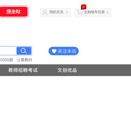
0
我的京东
去购物车结算