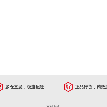
多仓直发，极速配送
正品行货，精致
支付方式