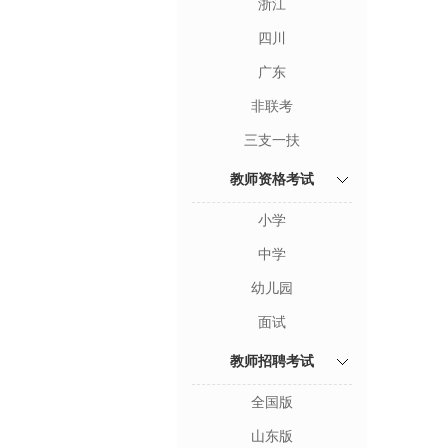
浙江
四川
广东
非联考
三支一扶
教师资格考试
小学
中学
幼儿园
面试
教师招聘考试
全国版
山东版